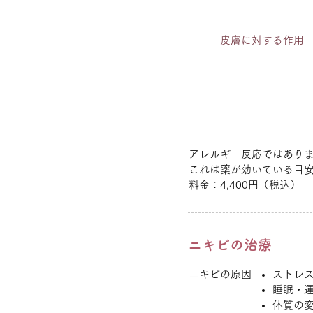
皮膚に対する作用
アレルギー反応ではあり
これは薬が効いている目
料金：4,400円（税込）
ニキビの治療
ニキビの原因
ストレ
睡眠・
体質の