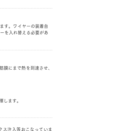
ます。ワイヤーの装着自
ヤーを入れ替える必要があ
層筋膜にまで熱を到達させ、
揮します。
クス注入等おこなっていま