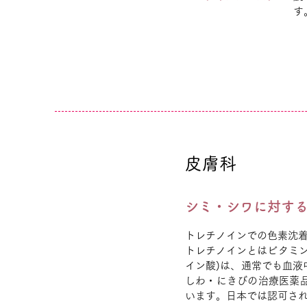
す
皮膚科
シミ・シワに対す
トレチノインでの色素沈
トレチノインとはビタミン
イン酸)は、通常でも血
しわ・にきびの治療医薬
います。日本では認可さ