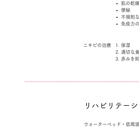
肌の乾
便秘
不規則
免疫力
ニキビの治療
保湿
適切な
赤みを
リハビリテーシ
ウォーターベッド・低周