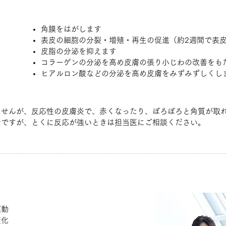
角膜をはがします
表皮の細胞の分裂・増殖・再生の促進（約2週間で表
皮脂の分泌を抑えます
コラーゲンの分泌を高め皮膚の張り小じわの改善をも
ヒアルロン酸などの分泌を高め皮膚をみずみずしくし
ませんが、反応性の皮膚炎で、赤くなったり、ぼろぼろと角質が取
安ですが、とくに反応が強いときは担当医にご相談ください。
ス
運動
変化