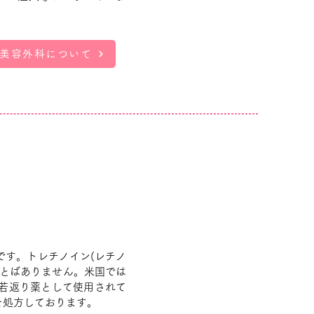
美容外科について
です。トレチノイン(レチノ
ことばありません。米国では
の若返り薬として使用されて
を処方しております。