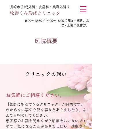
長崎市 形成外科・皮膚科・美容外科は
牧野くみ形成クリニック
9:00～12:30／14:00～18:00（日曜・祝日、水
曜・土曜午後休診）
医院概要
クリニックの想い
お気軽にご相談ください。
「気軽に相談できるクリニック」が目標です。
わからない事や心配な事などありましたら、な
んでも相談してください。
患者様のお話を聞きながら治療をおこないます
ので、気になることがありましたら、遠慮なく