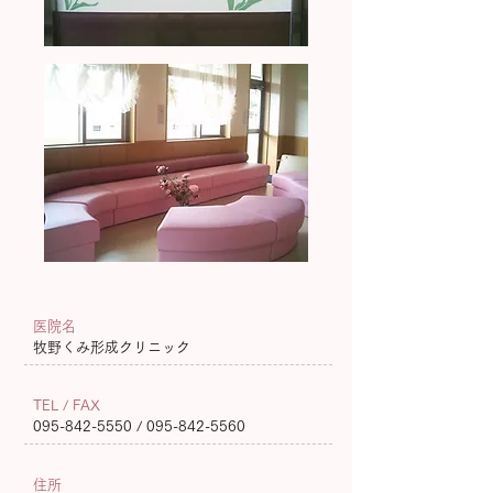
医院名
牧野くみ形成クリニック
TEL / FAX
095-842-5550
/
095-842-5560
住所