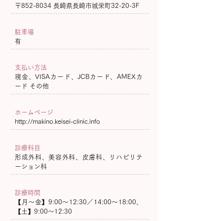
〒852-8034 長崎県長崎市城栄町32-20-3F
駐車場
​有
支払い方法
現金、VISAカード、JCBカード、AMEXカ
ード その他
ホームページ
http://makino.keisei-clinic.info
診療科目
形成外科、美容外科、皮膚科、リハビリテ
ーション科
診療時間
【月〜金】9:00〜12:30／14:00〜18:00、
【土】9:00〜12:30